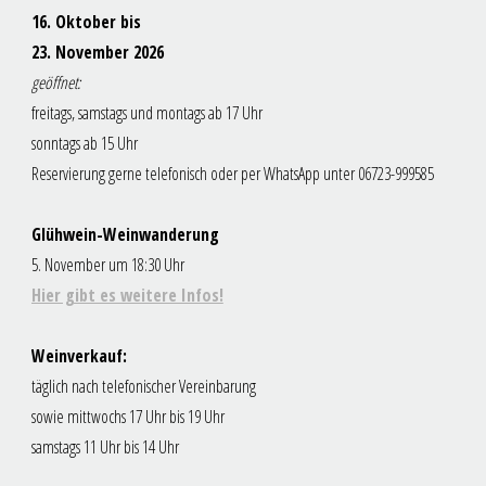
16. Oktober bis
23. November 2026
geöffnet:
freitags, samstags und montags ab 17 Uhr
sonntags ab 15 Uhr
Reservierung gerne telefonisch oder per WhatsApp unter 06723-999585
Glühwein-Weinwanderung
5. November um 18:30 Uhr
Hier gibt es weitere Infos!
Weinverkauf:
täglich nach telefonischer Vereinbarung
sowie mittwochs 17 Uhr bis 19 Uhr
samstags 11 Uhr bis 14 Uhr