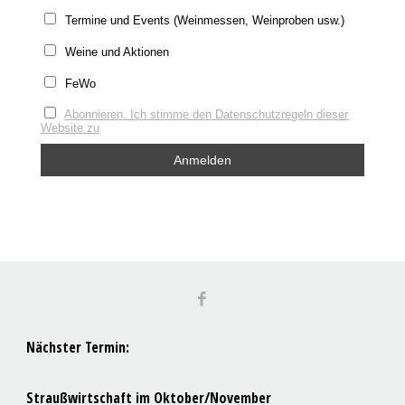
Termine und Events (Weinmessen, Weinproben usw.)
Weine und Aktionen
FeWo
Abonnieren. Ich stimme den Datenschutzregeln dieser
Website zu
Nächster Termin:
Straußwirtschaft im Oktober/November