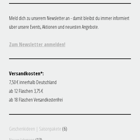
Meld dich zu unserem Newsletter an - damit bleibst du immer informiert
über unsere Events, Aktionen und neuesten Angebote.
Zum Newsletter anmelden!
Versandkosten*:
7,50 € innerhalb Deutschland
ab 12 Flaschen 3,75 €
ab 18 Flaschen Versandkostenfrei
6
Geschenkideen | Saisonpakete
6
Produkte
13