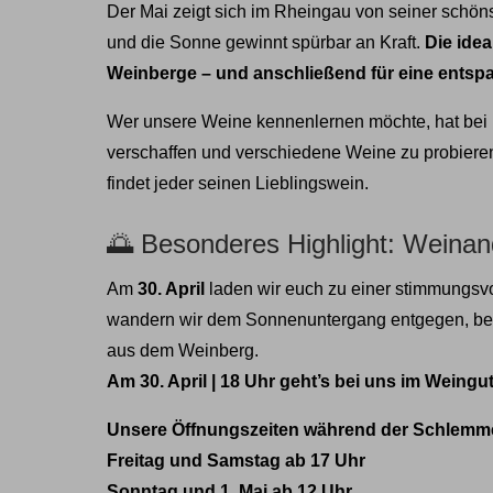
Der Mai zeigt sich im Rheingau von seiner schöns
und die Sonne gewinnt spürbar an Kraft.
Die idea
Weinberge – und anschließend für eine entspa
Wer unsere Weine kennenlernen möchte, hat bei u
verschaffen und verschiedene Weine zu probieren.
findet jeder seinen Lieblingswein.
🌅 Besonderes Highlight: Wein
Am
30. April
laden wir euch zu einer stimmungsv
wandern wir dem Sonnenuntergang entgegen, beg
aus dem Weinberg.
Am 30. April | 18 Uhr geht’s bei uns im Weingut
Unsere Öffnungszeiten während der Schlem
Freitag und Samstag ab 17 Uhr
Sonntag und 1. Mai ab 12 Uhr