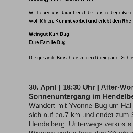
Wir freuen uns darauf, euch bei uns zu begrüße
Wohlfühlen.
Kommt vorbei und erlebt den Rhein
Weingut Kurt Bug
Eure Familie Bug
Die gesamte Broschüre zu den Rheingauer Schl
30. April | 18:30 Uhr | After
Sonnenuntergang im Hendelb
Wandert mit Yvonne Bug um Hallg
sich auf ca.7 km und endet zum
Hendelberg. Unterwegs verkostet I