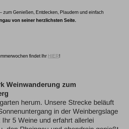
n – zum Genießen, Entdecken, Plaudern und einfach
gau von seiner herzlichsten Seite.
emmerwochen findet Ihr
HIER
!
-Work Weinwanderung
zum
erg
arten herum. Unsere Strecke beläuft
 Sonnenuntergang in der Weinbergslage
hr 5 Weine und erfahrt allerlei