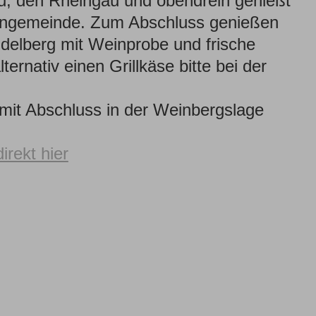
, den Rheingau und obendrein genießt
hengemeinde. Zum Abschluss genießen
elberg mit Weinprobe und frische
ternativ einen Grillkäse bitte bei der
mit Abschluss in der Weinbergslage
irekt hier