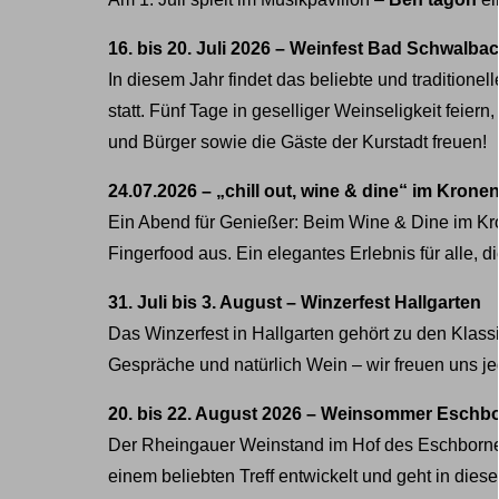
16. bis 20. Juli 2026 – Weinfest Bad Schwalba
In diesem Jahr findet das beliebte und tradition
statt. Fünf Tage in geselliger Weinseligkeit feie
und Bürger sowie die Gäste der Kurstadt freuen!
24.07.2026 – „chill out, wine & dine“ im Kron
Ein Abend für Genießer: Beim Wine & Dine im K
Fingerfood aus. Ein elegantes Erlebnis für alle, 
31. Juli bis 3. August – Winzerfest Hallgarten
Das Winzerfest in Hallgarten gehört zu den Klas
Gespräche und natürlich Wein – wir freuen uns je
20. bis 22. August 2026 – Weinsommer Eschb
Der Rheingauer Weinstand im Hof des Eschborn
einem beliebten Treff entwickelt und geht in dies