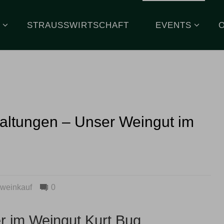
STRAUSSWIRTSCHAFT
EVENTS
altungen – Unser Weingut im
weinkauf
0
r im Weingut Kurt Bug