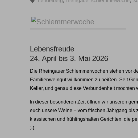
hendelberg
,
rheingauer schlemmerwoche
,
s
Lebensfreude
24. April bis 3. Mai 2026
Die Rheingauer Schlemmerwochen stehen vor der 
Familienweingut willkommen zu heißen. Seit Gen
Keller, und genau diese Verbundenheit möchten wi
In dieser besonderen Zeit öffnen wir unseren gem
euch unsere Weine – vom frischen Jahrgang bis z
klassischen und frühlingshaften Gerichten, die per
;-).