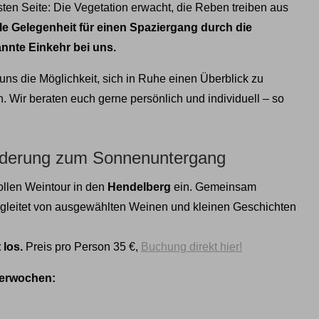
ten Seite: Die Vegetation erwacht, die Reben treiben aus
le Gelegenheit für einen Spaziergang durch die
nnte Einkehr bei uns.
ns die Möglichkeit, sich in Ruhe einen Überblick zu
 Wir beraten euch gerne persönlich und individuell – so
anderung zum Sonnenuntergang
ollen Weintour in den
Hendelberg
ein. Gemeinsam
leitet von ausgewählten Weinen und kleinen Geschichten
 los.
Preis pro Person 35 €,
Buchung direkt hier!
merwochen: