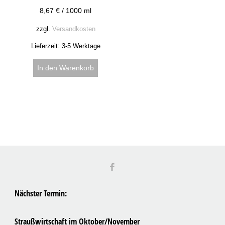
8,67
€
/
1000
ml
zzgl.
Versandkosten
Lieferzeit:
3-5 Werktage
In den Warenkorb
Nächster Termin:
Straußwirtschaft im Oktober/November