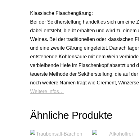
Klassische Flaschengärung:
Bei der Sektherstellung handelt es sich um eine 
dabei entsteht, bleibt erhalten und wird zu ei
Weines. Bei der traditionellen oder klassischen F
und eine zweite Gärung eingeleitet. Danach lage
entstehende Kohlensäure mit dem Wein verbindet. 
verbleibende Hefe im Flaschenkopf absetzt und d
teuerste Methode der Sektherstellung, die auf d
noch weitere Namen trägt wie Crement, Winzer
Weitere Infos…
Ähnliche Produkte