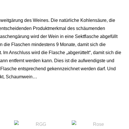
Zweitgärung des Weines. Die natürliche Kohlensäure, die
nem entscheidenden Produktmerkmal des schäumenden
laschengärung wird der Wein in eine Sektflasche abgefüllt
rn die Flaschen mindestens 9 Monate, damit sich die
Im Anschluss wird die Flasche „abgerüttelt“, damit sich die
ann entfernt werden kann. Dies ist die aufwendigste und
er Flasche entsprechend gekennzeichnet werden darf. Und
sekt, Schaumwein…