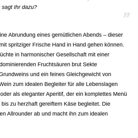
 sagt Ihr dazu?
feine Abrundung eines gemütlichen Abends – dieser
mit spritziger Frische Hand in Hand gehen können.
üchte in harmonischer Gesellschaft mit einer
 dominierenden Fruchtsäuren brut Sekte
 Grundweins und ein feines Gleichgewicht von
ein zum idealen Begleiter für alle Lebenslagen
oder als eleganter Aperitif, der ein komplettes Menü
bis zu herzhaft gereiftem Käse begleitet. Die
sen Allrounder ab und macht ihn zum idealen