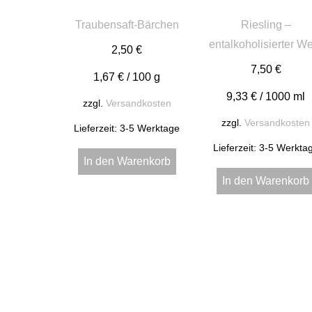
Traubensaft-Bärchen
Riesling –
entalkoholisierter W
2,50
€
7,50
€
1,67
€
/
100
g
9,33
€
/
1000
ml
zzgl.
Versandkosten
zzgl.
Versandkosten
Lieferzeit:
3-5 Werktage
Lieferzeit:
3-5 Werkta
In den Warenkorb
In den Warenkorb