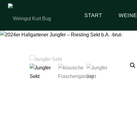
Zum
Inhalt
START
WEINE
springen