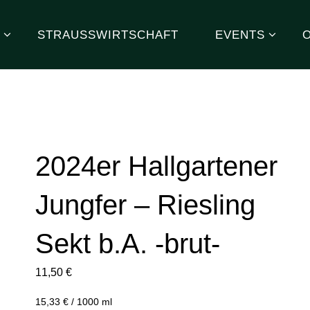
STRAUSSWIRTSCHAFT
EVENTS
2024er Hallgartener
Jungfer – Riesling
Sekt b.A. -brut-
11,50
€
15,33
€
/
1000
ml