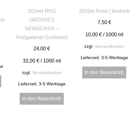
2024er RHG
2025er Rosé | feinherb
ein
GROSSES
7,50
€
GEWÄCHS® –
10,00
€
/
1000
ml
Hallgartener Schönhell
zzgl.
Versandkosten
24,00
€
Lieferzeit:
3-5 Werktage
32,00
€
/
1000
ml
ge
In den Warenkorb
zzgl.
Versandkosten
Lieferzeit:
3-5 Werktage
In den Warenkorb